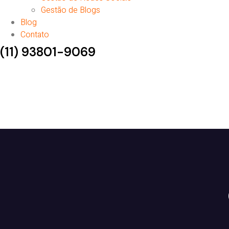
Gestão de Blogs
Blog
Contato
(11) 93801-9069