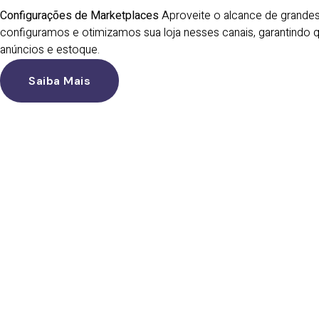
Configurações de Marketplaces
Aproveite o alcance de grande
configuramos e otimizamos sua loja nesses canais, garantindo 
anúncios e estoque.
Saiba Mais
V
Descubra como podemos 
personalizadas. En