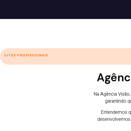
SITES PROFISSIONAIS
Agênci
Na Agência Visão,
garantindo q
Entendemos qu
desenvolvemos d