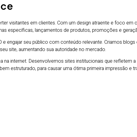
nce
rter visitantes em clientes. Com um design atraente e foco em
nhas específicas, lançamentos de produtos, promoções e geraçã
 engajar seu público com conteúdo relevante. Criamos blogs com
 seu site, aumentando sua autoridade no mercado.
sa na internet. Desenvolvemos sites institucionais que refletem a
bem estruturado, para causar uma ótima primeira impressão e tran