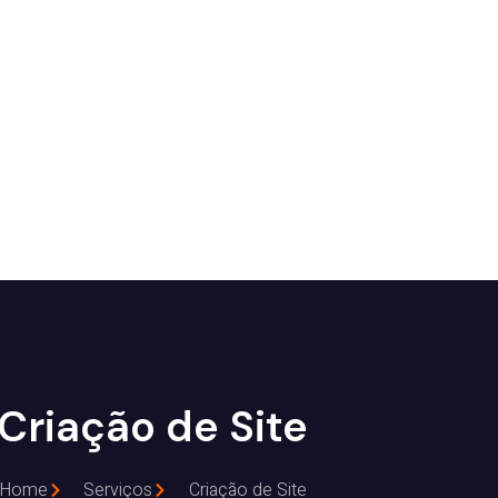
Criação de Site
Home
Serviços
Criação de Site