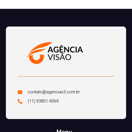
contato@agenciax3.com.br
(11) 93801-9069
Menu