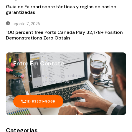
Guía de Fairpari sobre tácticas y reglas de casino
garantizadas
agosto 7, 2026
100 percent free Ports Canada Play 32,178+ Position
Demonstrations Zero Obtain
Entre Em Contato
Nosso time de vendas está pronto para te ajudar! Clique
no botão abaixo e fale conosco.
(11) 93801-9069
Categorias