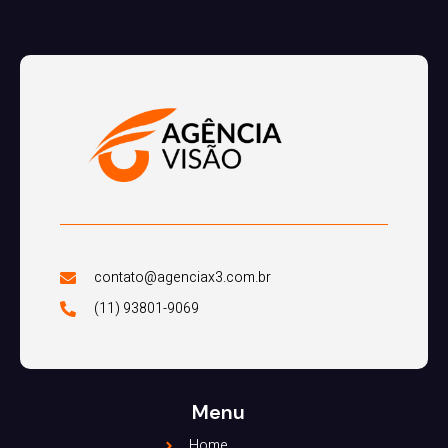
contato@agenciax3.com.br
(11) 93801-9069
Menu
Home