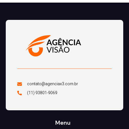
contato@agenciax3.com.br
(11) 93801-9069
Menu