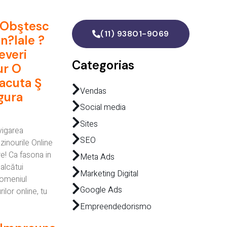
 Obştesc
(11) 93801-9069
n?iale ?
everi
Categorias
ur O
acuta Ş
Vendas
igura
Social media
Sites
vigarea
SEO
zinourile Online
e! Ca fasona in
Meta Ads
alcătui
Marketing Digital
omeniul
Google Ads
ilor online, tu
Empreendedorismo