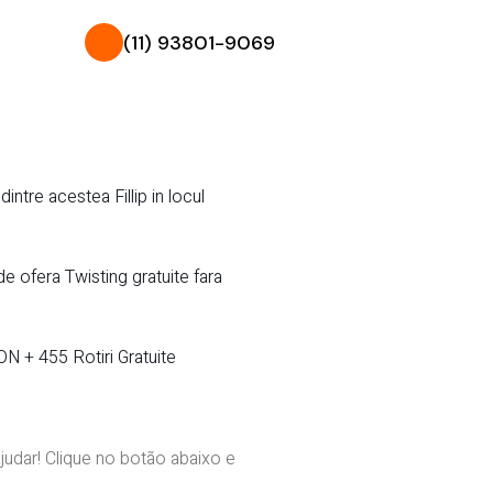
(11) 93801-9069
intre acestea Fillip in locul
e ofera Twisting gratuite fara
RON + 455 Rotiri Gratuite
judar! Clique no botão abaixo e