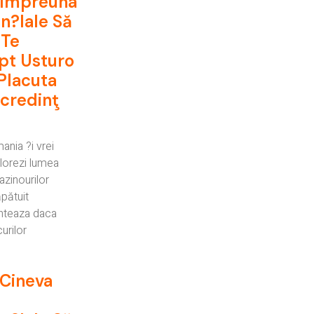
 Impreuna
n?iale Să
 Te
ept Usturo
Placuta
ncredinţ
ania ?i vrei
plorezi lumea
azinourilor
pătuit
nteaza daca
urilor
Cineva