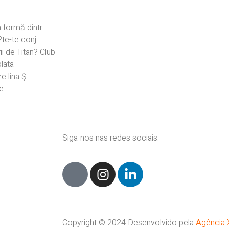
n formă dintr
te-te conj
ii de Titan? Club
lata
re lina Ş
ne
Siga-nos nas redes sociais:
Copyright © 2024 Desenvolvido pela
Agência 