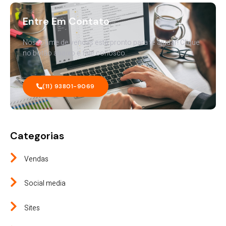
Entre Em Contato
Nosso time de vendas está pronto para te ajudar! Clique
no botão abaixo e fale conosco.
(11) 93801-9069
Categorias
Vendas
Social media
Sites