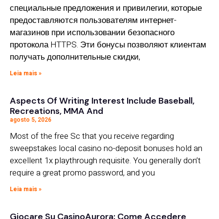
специальные предложения и привилегии, которые
предоставляются пользователям интернет-
магазинов при использовании безопасного
протокола HTTPS. Эти бонусы позволяют клиентам
получать дополнительные скидки,
Leia mais »
Aspects Of Writing Interest Include Baseball,
Recreations, MMA And
agosto 5, 2026
Most of the free Sc that you receive regarding
sweepstakes local casino no-deposit bonuses hold an
excellent 1x playthrough requisite. You generally don’t
require a great promo password, and you
Leia mais »
Giocare Su CasinoAurora: Come Accedere