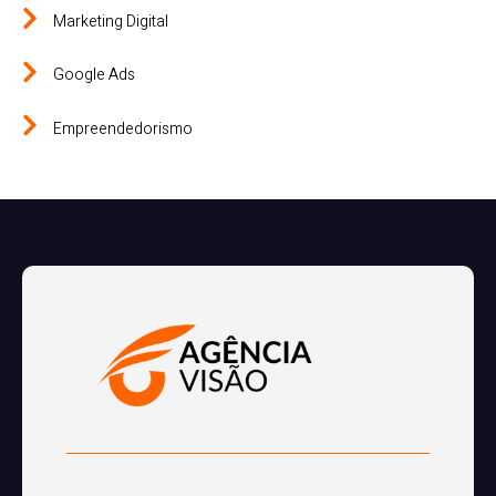
Marketing Digital
Google Ads
Empreendedorismo