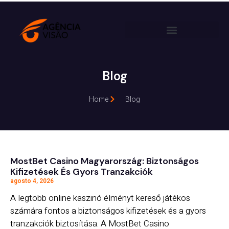
Blog
Home
Blog
MostBet Casino Magyarország: Biztonságos
Kifizetések És Gyors Tranzakciók
agosto 4, 2026
A legtöbb online kaszinó élményt kereső játékos
számára fontos a biztonságos kifizetések és a gyors
tranzakciók biztosítása. A MostBet Casino